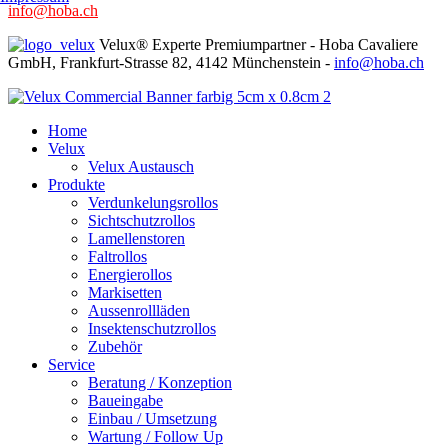
info@hoba.ch
Velux® Experte Premiumpartner - Hoba Cavaliere
GmbH, Frankfurt-Strasse 82, 4142 Münchenstein -
info@hoba.ch
Home
Velux
Velux Austausch
Produkte
Verdunkelungsrollos
Sichtschutzrollos
Lamellenstoren
Faltrollos
Energierollos
Markisetten
Aussenrollläden
Insektenschutzrollos
Zubehör
Service
Beratung / Konzeption
Baueingabe
Einbau / Umsetzung
Wartung / Follow Up