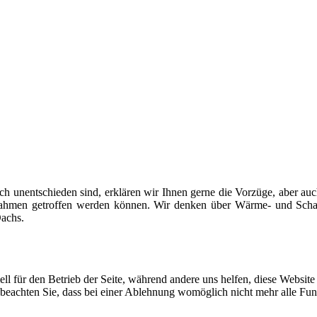
och unentschieden sind, erklären wir Ihnen gerne die Vorzüge, aber au
ahmen getroffen werden können. Wir denken über Wärme- und Schall
achs.
ell für den Betrieb der Seite, während andere uns helfen, diese Websit
 beachten Sie, dass bei einer Ablehnung womöglich nicht mehr alle Funk