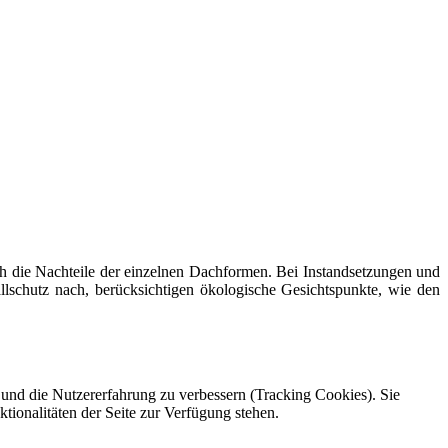
ch die Nachteile der einzelnen Dachformen. Bei Instandsetzungen und
schutz nach, berücksichtigen ökologische Gesichtspunkte, wie den
e und die Nutzererfahrung zu verbessern (Tracking Cookies). Sie
tionalitäten der Seite zur Verfügung stehen.