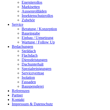
Energierollos
Markisetten
Aussenrollläden
Insektenschutzrollos
Zubehör
Service
Beratung / Konzeption
Baueingabe
Einbau / Umsetzung
Wartung / Follow Up
Bedachungen
Steildach
Flachdach
Dienstleistungen
Dachunterhalt
Spezialreinigungen
Servicevertrag
Isolation
Fassaden
Bauspenglerei
Referenzen
Partner
Kontakt
Impressum & Datenschutz